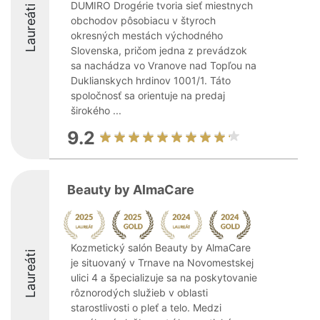
DUMIRO Drogérie tvoria sieť miestnych
Laureáti
obchodov pôsobiacu v štyroch
okresných mestách východného
Slovenska, pričom jedna z prevádzok
sa nachádza vo Vranove nad Topľou na
Duklianskych hrdinov 1001/1. Táto
spoločnosť sa orientuje na predaj
širokého ...
9.2
Beauty by AlmaCare
Kozmetický salón Beauty by AlmaCare
Laureáti
je situovaný v Trnave na Novomestskej
ulici 4 a špecializuje sa na poskytovanie
rôznorodých služieb v oblasti
starostlivosti o pleť a telo. Medzi