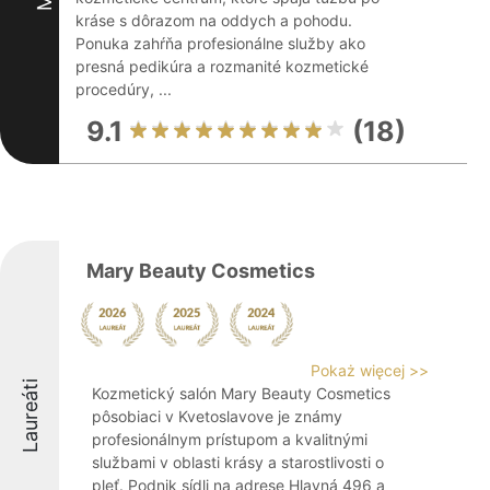
kráse s dôrazom na oddych a pohodu.
Ponuka zahŕňa profesionálne služby ako
presná pedikúra a rozmanité kozmetické
procedúry, ...
9.1
(18)
Mary Beauty Cosmetics
Pokaż więcej >>
Laureáti
Kozmetický salón Mary Beauty Cosmetics
pôsobiaci v Kvetoslavove je známy
profesionálnym prístupom a kvalitnými
službami v oblasti krásy a starostlivosti o
pleť. Podnik sídli na adrese Hlavná 496 a