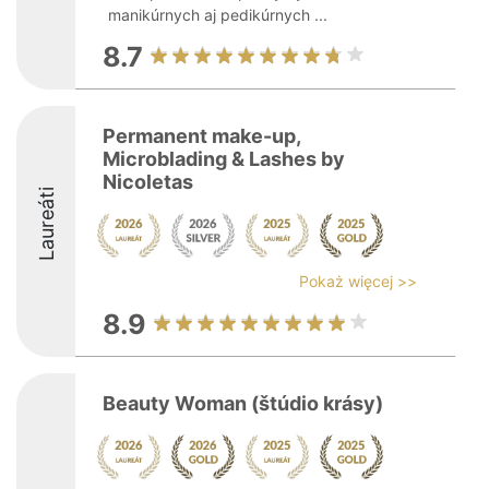
manikúrnych aj pedikúrnych ...
8.7
Permanent make-up,
Microblading & Lashes by
Nicoletas
Laureáti
Pokaż więcej >>
8.9
Beauty Woman (štúdio krásy)