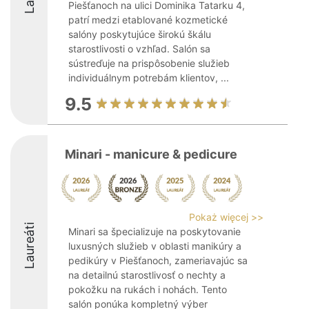
Piešťanoch na ulici Dominika Tatarku 4,
patrí medzi etablované kozmetické
salóny poskytujúce širokú škálu
starostlivosti o vzhľad. Salón sa
sústreďuje na prispôsobenie služieb
individuálnym potrebám klientov, ...
9.5
Minari - manicure & pedicure
Pokaż więcej >>
Laureáti
Minari sa špecializuje na poskytovanie
luxusných služieb v oblasti manikúry a
pedikúry v Piešťanoch, zameriavajúc sa
na detailnú starostlivosť o nechty a
pokožku na rukách i nohách. Tento
salón ponúka kompletný výber