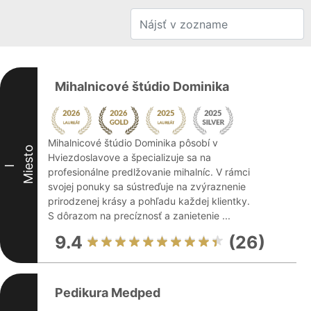
Mihalnicové štúdio Dominika
Mihalnicové štúdio Dominika pôsobí v
Miesto
Hviezdoslavove a špecializuje sa na
I
profesionálne predlžovanie mihalníc. V rámci
svojej ponuky sa sústreďuje na zvýraznenie
prirodzenej krásy a pohľadu každej klientky.
S dôrazom na precíznosť a zanietenie ...
9.4
(26)
Pedikura Medped