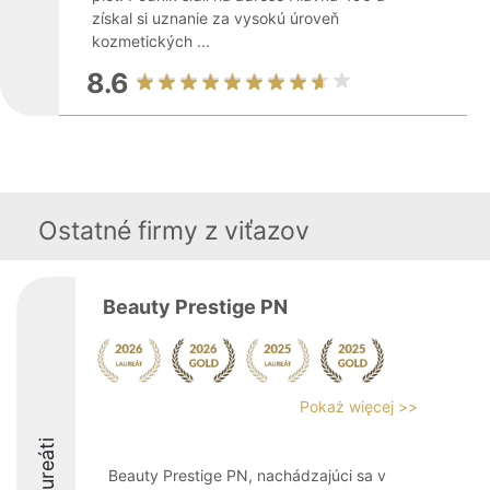
získal si uznanie za vysokú úroveň
kozmetických ...
8.6
Ostatné firmy z viťazov
Beauty Prestige PN
Pokaż więcej >>
Laureáti
Beauty Prestige PN, nachádzajúci sa v