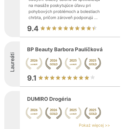
na masáže poskytujúce úľavu pri
pohybových problémoch a bolestiach
chrbta, pričom zároveň podporujú ...
9.4
BP Beauty Barbora Paulíčková
Laureáti
9.1
DUMIRO Drogéria
Pokaż więcej >>