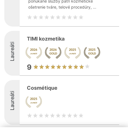
ponúkané služby patrí kozmetické
ošetrenie tváre, telové procedúry, ...
TIMI kozmetika
Laureáti
9
Cosmétique
Laureáti