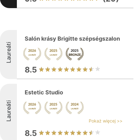
Salón krásy Brigitte szépségszalon
Laureáti
8.5
Estetic Studio
Laureáti
Pokaż więcej >>
8.5