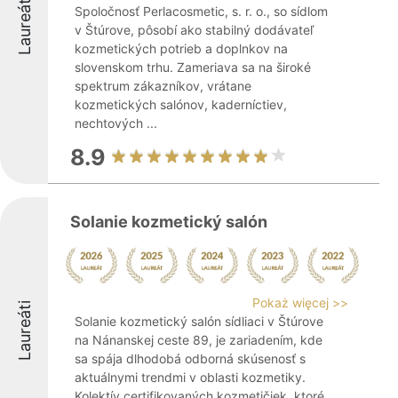
Laureáti
Spoločnosť Perlacosmetic, s. r. o., so sídlom
v Štúrove, pôsobí ako stabilný dodávateľ
kozmetických potrieb a doplnkov na
slovenskom trhu. Zameriava sa na široké
spektrum zákazníkov, vrátane
kozmetických salónov, kaderníctiev,
nechtových ...
8.9
Solanie kozmetický salón
Pokaż więcej >>
Laureáti
Solanie kozmetický salón sídliaci v Štúrove
na Nánanskej ceste 89, je zariadením, kde
sa spája dlhodobá odborná skúsenosť s
aktuálnymi trendmi v oblasti kozmetiky.
Kolektív certifikovaných kozmetičiek, ktoré