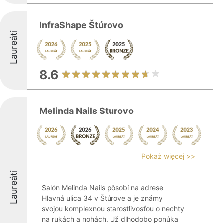
InfraShape Štúrovo
Laureáti
8.6
Melinda Nails Sturovo
Pokaż więcej >>
Laureáti
Salón Melinda Nails pôsobí na adrese
Hlavná ulica 34 v Štúrove a je známy
svojou komplexnou starostlivosťou o nechty
na rukách a nohách. Už dlhodobo ponúka