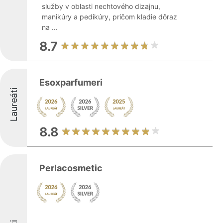
služby v oblasti nechtového dizajnu,
manikúry a pedikúry, pričom kladie dôraz
na ...
8.7
Esoxparfumeri
Laureáti
8.8
Perlacosmetic