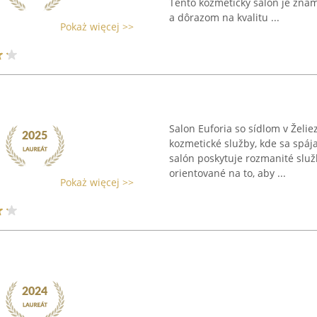
Tento kozmetický salón je zná
a dôrazom na kvalitu ...
Pokaż więcej >>
Salon Euforia so sídlom v Žel
kozmetické služby, kde sa spája
salón poskytuje rozmanité služ
orientované na to, aby ...
Pokaż więcej >>