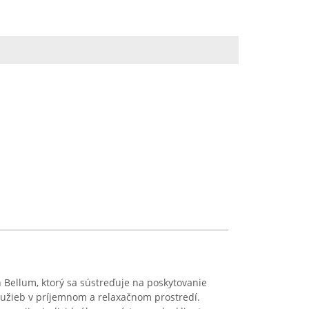
n Bellum, ktorý sa sústreďuje na poskytovanie
lužieb v príjemnom a relaxačnom prostredí.