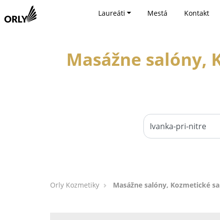
Laureáti
Mestá
Kontakt
Masážne salóny, K
Orly Kozmetiky
Masážne salóny, Kozmetické sal