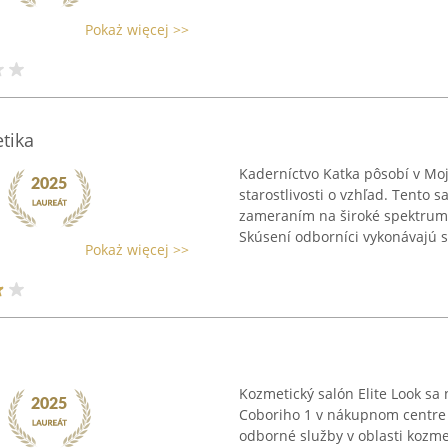
Pokaż więcej >>
tika
Kaderníctvo Katka pôsobí v Mo
starostlivosti o vzhľad. Tento
zameraním na široké spektrum
Skúsení odborníci vykonávajú st
Pokaż więcej >>
Kozmetický salón Elite Look sa
Coboriho 1 v nákupnom centre
odborné služby v oblasti kozmeti