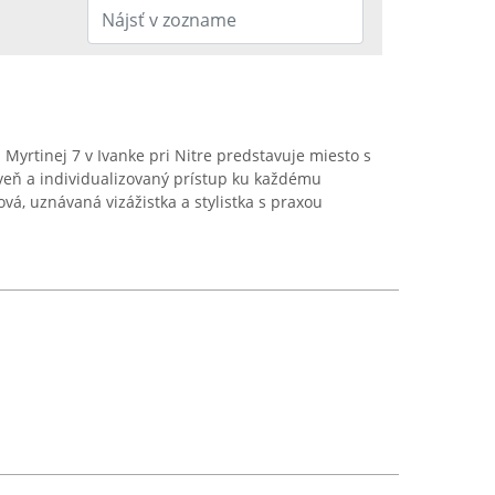
Myrtinej 7 v Ivanke pri Nitre predstavuje miesto s
eň a individualizovaný prístup ku každému
ová, uznávaná vizážistka a stylistka s praxou