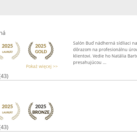
ná
Salón Buď nádherná sídliaci na 
dôrazom na profesionálnu úrov
klientovi. Vedie ho Natália Bart
presahujúcou ...
Pokaż więcej >>
(43)
(43)