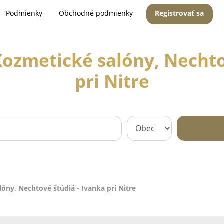
Podmienky
Obchodné podmienky
Registrovať sa
ozmetické salóny, Nechto
pri Nitre
óny, Nechtové štúdiá - Ivanka pri Nitre