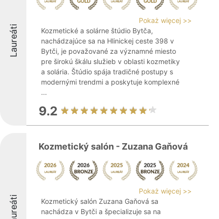
Pokaż więcej >>
Laureáti
Kozmetické a solárne štúdio Bytča,
nachádzajúce sa na Hlinickej ceste 398 v
Bytči, je považované za významné miesto
pre širokú škálu služieb v oblasti kozmetiky
a solária. Štúdio spája tradičné postupy s
modernými trendmi a poskytuje komplexné
...
9.2
Kozmetický salón - Zuzana Gaňová
Pokaż więcej >>
Laureáti
Kozmetický salón Zuzana Gaňová sa
nachádza v Bytči a špecializuje sa na