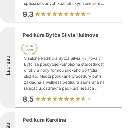
špecializovaných kozmetických ošetrení ...
9.3
Pedikúra Bytča Silvia Hulinova
Laureáti
V salóne Pedikúra Bytča Silvia Hulinova v
Bytči sa poskytuje komplexná starostlivosť
o ruky a nohy formou širokého portfólia
služieb. Medzi ponúkané procedúry patrí
základná a wellness pedikúra zameraná na
relaxáciu, ozdravná pedikúra riešiaca ...
8.5
Pedikura Karolína