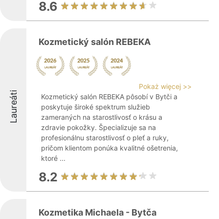
8.6
Kozmetický salón REBEKA
Pokaż więcej >>
Laureáti
Kozmetický salón REBEKA pôsobí v Bytči a
poskytuje široké spektrum služieb
zameraných na starostlivosť o krásu a
zdravie pokožky. Špecializuje sa na
profesionálnu starostlivosť o pleť a ruky,
pričom klientom ponúka kvalitné ošetrenia,
ktoré ...
8.2
Kozmetika Michaela - Bytča