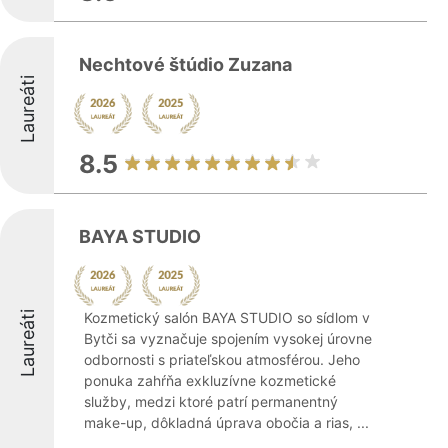
Nechtové štúdio Zuzana
Laureáti
8.5
BAYA STUDIO
Laureáti
Kozmetický salón BAYA STUDIO so sídlom v
Bytči sa vyznačuje spojením vysokej úrovne
odbornosti s priateľskou atmosférou. Jeho
ponuka zahŕňa exkluzívne kozmetické
služby, medzi ktoré patrí permanentný
make-up, dôkladná úprava obočia a rias, ...