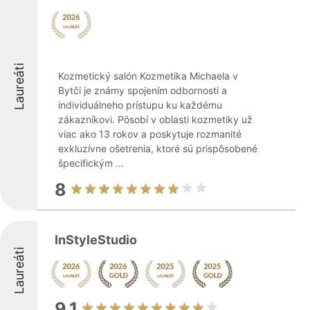
Laureáti
Kozmetický salón Kozmetika Michaela v
Bytči je známy spojením odbornosti a
individuálneho prístupu ku každému
zákazníkovi. Pôsobí v oblasti kozmetiky už
viac ako 13 rokov a poskytuje rozmanité
exkluzívne ošetrenia, ktoré sú prispôsobené
špecifickým ...
8
InStyleStudio
Laureáti
9.1