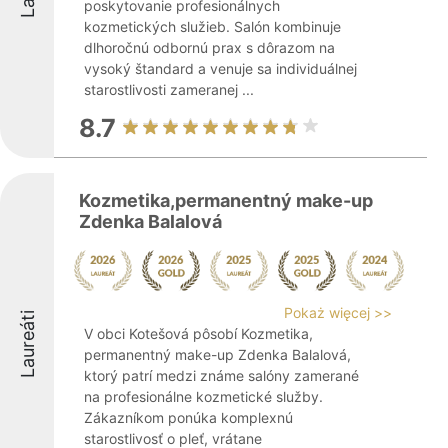
poskytovanie profesionálnych
kozmetických služieb. Salón kombinuje
dlhoročnú odbornú prax s dôrazom na
vysoký štandard a venuje sa individuálnej
starostlivosti zameranej ...
8.7
Kozmetika,permanentný make-up
Zdenka Balalová
Pokaż więcej >>
Laureáti
V obci Kotešová pôsobí Kozmetika,
permanentný make-up Zdenka Balalová,
ktorý patrí medzi známe salóny zamerané
na profesionálne kozmetické služby.
Zákazníkom ponúka komplexnú
starostlivosť o pleť, vrátane