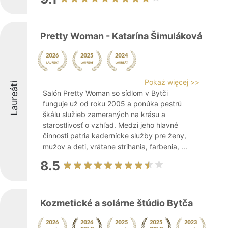
Pretty Woman - Katarína Šimuláková
Pokaż więcej >>
Laureáti
Salón Pretty Woman so sídlom v Bytči
funguje už od roku 2005 a ponúka pestrú
škálu služieb zameraných na krásu a
starostlivosť o vzhľad. Medzi jeho hlavné
činnosti patria kadernícke služby pre ženy,
mužov a deti, vrátane strihania, farbenia, ...
8.5
Kozmetické a solárne štúdio Bytča