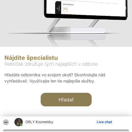
Nájdite špecialistu
Rebríček združuje tých najlepších v odbore
Hľadáte odborníka vo svojom okolí? Skontrolujte náš
vyhľadávač. Využívajte len tie najlepšie služby.
Hľadať
ORLY Kozmetiky
Live chat