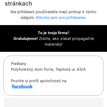
stránkach
Iba prihlásení používatelia majú prístup k týmto
údajom.
Kliknite sem pre prihlásenie.
To je tvoja firma
?
Gratulujeme!
Zistite, ako získať propagačné
materiály!
Piešťany
Polyfunkčný dom Forte, Teplická ul. 83/A
Pozrite si profil spoločnosti na