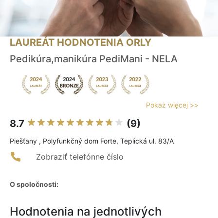
LAUREÁT HODNOTENIA ORLY
Pedikúra,manikúra PediMani - NELA
Pokaż więcej >>
8.7
(9)
Piešťany , Polyfunkčný dom Forte, Teplická ul. 83/A
Zobraziť telefónne číslo
O spoločnosti:
Hodnotenia na jednotlivých