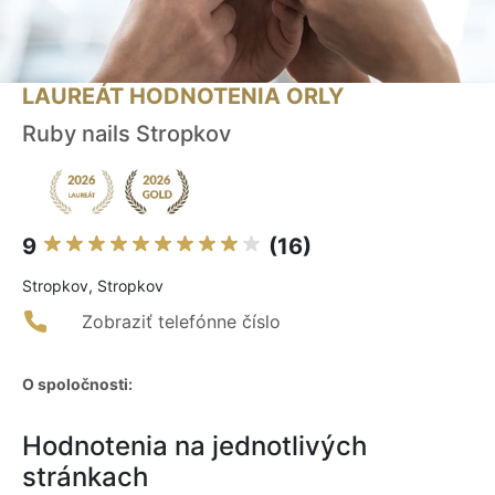
LAUREÁT HODNOTENIA ORLY
Ruby nails Stropkov
9
(16)
Stropkov, Stropkov
Zobraziť telefónne číslo
O spoločnosti:
Hodnotenia na jednotlivých
stránkach