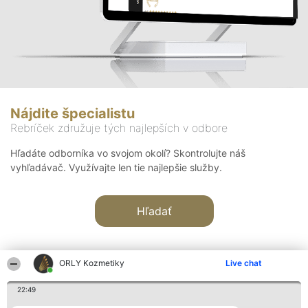
Nájdite špecialistu
Rebríček združuje tých najlepších v odbore
Hľadáte odborníka vo svojom okolí? Skontrolujte náš
vyhľadávač. Využívajte len tie najlepšie služby.
Hľadať
ORLY Kozmetiky
Live chat
22:49