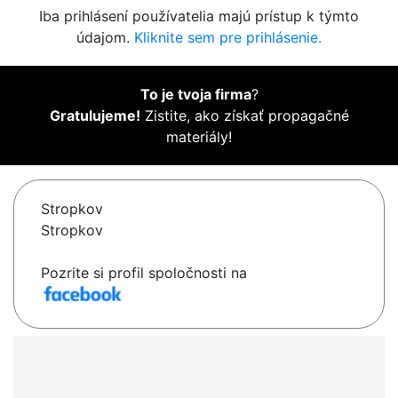
Iba prihlásení používatelia majú prístup k týmto
údajom.
Kliknite sem pre prihlásenie.
To je tvoja firma
?
Gratulujeme!
Zistite, ako získať propagačné
materiály!
Stropkov
Stropkov
Pozrite si profil spoločnosti na