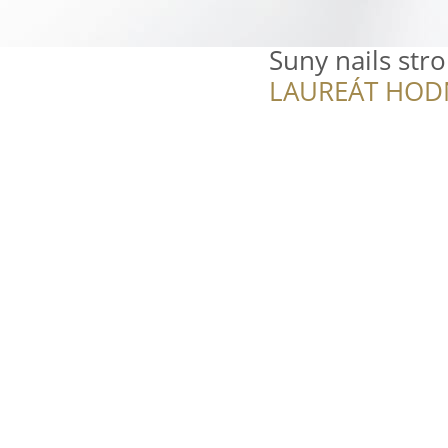
Suny nails str
LAUREÁT HOD