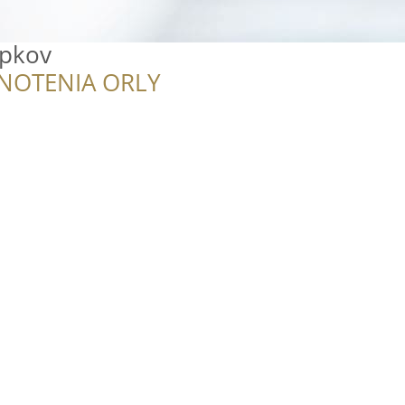
opkov
NOTENIA ORLY