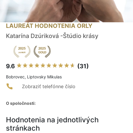
LAUREÁT HODNOTENIA ORLY
Katarína Dzúriková -Štúdio krásy
9.6
(31)
Bobrovec, Liptovsky Mikulas
Zobraziť telefónne číslo
O spoločnosti:
Hodnotenia na jednotlivých
stránkach