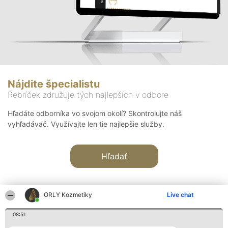
Nájdite špecialistu
Rebríček združuje tých najlepších v odbore
Hľadáte odborníka vo svojom okolí? Skontrolujte náš
vyhľadávač. Využívajte len tie najlepšie služby.
Hľadať
ORLY Kozmetiky
Live chat
08:51