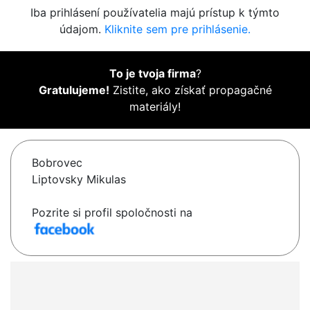
Iba prihlásení používatelia majú prístup k týmto
údajom.
Kliknite sem pre prihlásenie.
To je tvoja firma
?
Gratulujeme!
Zistite, ako získať propagačné
materiály!
Bobrovec
Liptovsky Mikulas
Pozrite si profil spoločnosti na