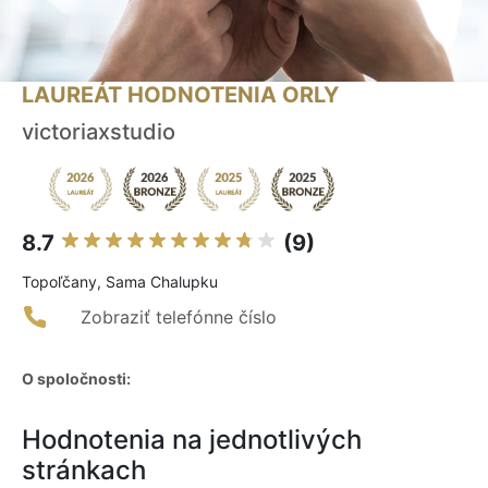
LAUREÁT HODNOTENIA ORLY
victoriaxstudio
8.7
(9)
Topoľčany, Sama Chalupku
Zobraziť telefónne číslo
O spoločnosti:
Hodnotenia na jednotlivých
stránkach