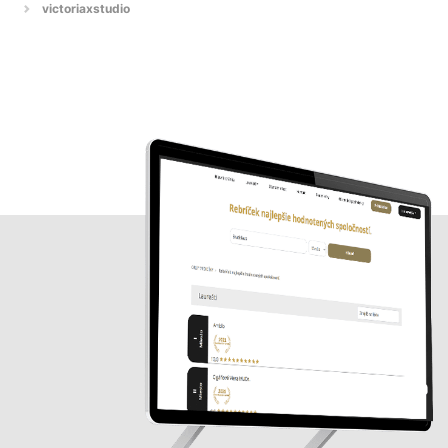
victoriaxstudio