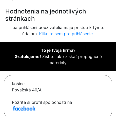
Hodnotenia na jednotlivých
stránkach
Iba prihlásení používatelia majú prístup k týmto
údajom.
Kliknite sem pre prihlásenie.
To je tvoja firma
?
Gratulujeme!
Zistite, ako získať propagačné
materiály!
Košice
Považská 40/A
Pozrite si profil spoločnosti na