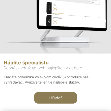
Nájdite špecialistu
Rebríček združuje tých najlepších v odbore
Hľadáte odborníka vo svojom okolí? Skontrolujte náš
vyhľadávač. Využívajte len tie najlepšie služby.
Hľadať