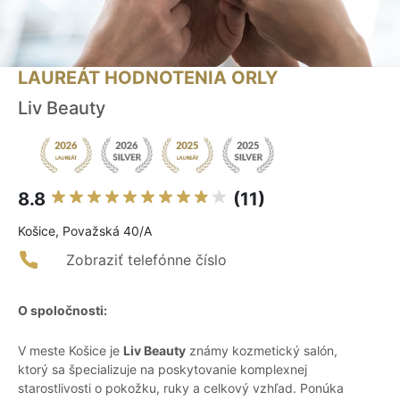
LAUREÁT HODNOTENIA ORLY
Liv Beauty
8.8
(11)
Košice, Považská 40/A
Zobraziť telefónne číslo
O spoločnosti:
V meste Košice je
Liv Beauty
známy kozmetický salón,
ktorý sa špecializuje na poskytovanie komplexnej
starostlivosti o pokožku, ruky a celkový vzhľad. Ponúka