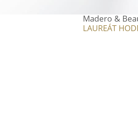
Madero & Beau
LAUREÁT HOD