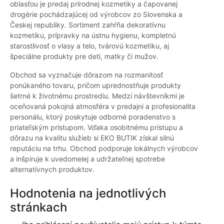
oblasťou je predaj prírodnej kozmetiky a čapovanej
drogérie pochádzajúcej od výrobcov zo Slovenska a
Českej republiky. Sortiment zahŕňa dekoratívnu
kozmetiku, prípravky na ústnu hygienu, kompletnú
starostlivosť o vlasy a telo, tvárovú kozmetiku, aj
špeciálne produkty pre deti, matky či mužov.
Obchod sa vyznačuje dôrazom na rozmanitosť
ponúkaného tovaru, pričom uprednostňuje produkty
šetrné k životnému prostrediu. Medzi návštevníkmi je
oceňovaná pokojná atmosféra v predajni a profesionalita
personálu, ktorý poskytuje odborné poradenstvo s
priateľským prístupom. Vďaka osobitnému prístupu a
dôrazu na kvalitu služieb si EKO BUTIK získal silnú
reputáciu na trhu. Obchod podporuje lokálnych výrobcov
a inšpiruje k uvedomelej a udržateľnej spotrebe
alternatívnych produktov.
Hodnotenia na jednotlivých
stránkach