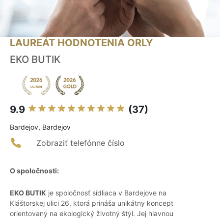
LAUREÁT HODNOTENIA ORLY
EKO BUTIK
9.9
(37)
Bardejov, Bardejov
Zobraziť telefónne číslo
O spoločnosti:
EKO BUTIK
je spoločnosť sídliaca v Bardejove na
Kláštorskej ulici 26, ktorá prináša unikátny koncept
orientovaný na ekologický životný štýl. Jej hlavnou