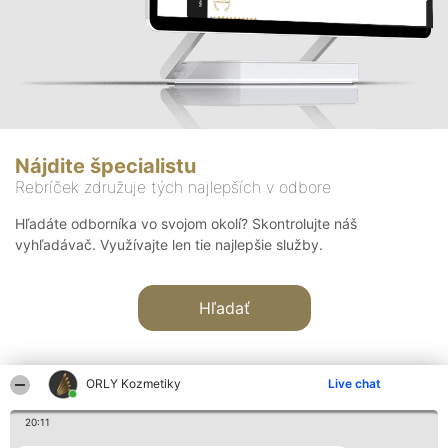
Nájdite špecialistu
Rebríček združuje tých najlepších v odbore
Hľadáte odborníka vo svojom okolí? Skontrolujte náš
vyhľadávač. Využívajte len tie najlepšie služby.
Hľadať
ORLY Kozmetiky
Live chat
20:11