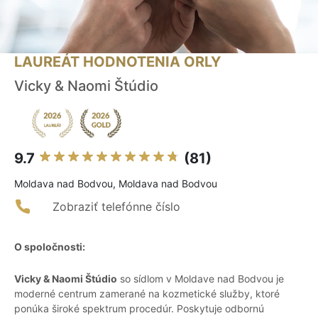
LAUREÁT HODNOTENIA ORLY
Vicky & Naomi Štúdio
9.7
(81)
Moldava nad Bodvou, Moldava nad Bodvou
Zobraziť telefónne číslo
O spoločnosti:
Vicky & Naomi Štúdio
so sídlom v Moldave nad Bodvou je
moderné centrum zamerané na kozmetické služby, ktoré
ponúka široké spektrum procedúr. Poskytuje odbornú