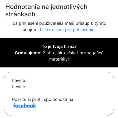
Hodnotenia na jednotlivých
stránkach
Iba prihlásení používatelia majú prístup k týmto
údajom.
Kliknite sem pre prihlásenie.
To je tvoja firma
?
Gratulujeme!
Zistite, ako získať propagačné
materiály!
Levice
Levice
Pozrite si profil spoločnosti na