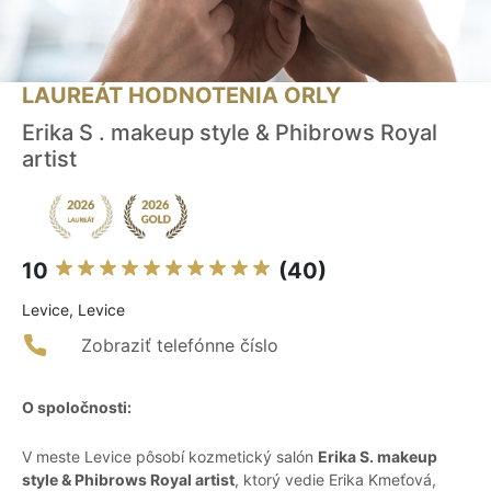
LAUREÁT HODNOTENIA ORLY
Erika S . makeup style & Phibrows Royal
artist
10
(40)
Levice, Levice
Zobraziť telefónne číslo
O spoločnosti:
V meste Levice pôsobí kozmetický salón
Erika S. makeup
style & Phibrows Royal artist
, ktorý vedie Erika Kmeťová,