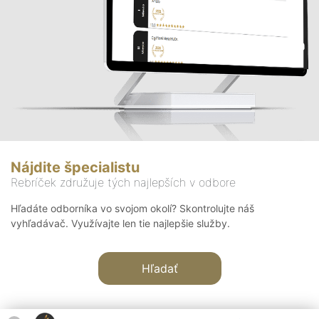
Nájdite špecialistu
Rebríček združuje tých najlepších v odbore
Hľadáte odborníka vo svojom okolí? Skontrolujte náš
vyhľadávač. Využívajte len tie najlepšie služby.
Hľadať