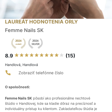
LAUREÁT HODNOTENIA ORLY
Femme Nails SK
8.9
(15)
Handlová, Handlová
Zobraziť telefónne číslo
O spoločnosti:
Femme Nails SK
pôsobí ako profesionálne nechtové
štúdio v Handlovej, kde sa kladie dôraz na precíznosť a
individuálny prístup ku klientom. Zakladateľkou štúdia je