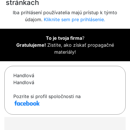
stránkach
Iba prihlásení používatelia majú prístup k týmto
údajom.
Kliknite sem pre prihlásenie.
To je tvoja firma
?
Gratulujeme!
Zistite, ako získať propagačné
materiály!
Handlová
Handlová
Pozrite si profil spoločnosti na