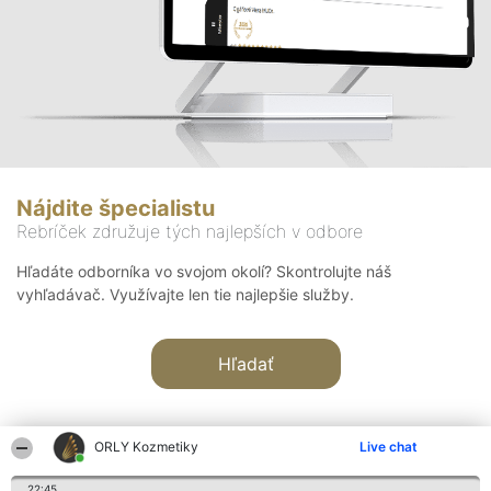
Nájdite špecialistu
Rebríček združuje tých najlepších v odbore
Hľadáte odborníka vo svojom okolí? Skontrolujte náš
vyhľadávač. Využívajte len tie najlepšie služby.
Hľadať
ORLY Kozmetiky
Live chat
22:45