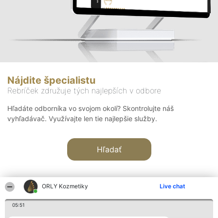
Nájdite špecialistu
Rebríček združuje tých najlepších v odbore
Hľadáte odborníka vo svojom okolí? Skontrolujte náš
vyhľadávač. Využívajte len tie najlepšie služby.
Hľadať
ORLY Kozmetiky
Live chat
05:51