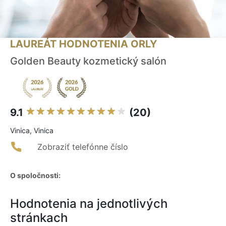
LAUREÁT HODNOTENIA ORLY
Golden Beauty kozmetický salón
9.1
(20)
Vinica, Vinica
Zobraziť telefónne číslo
O spoločnosti:
Hodnotenia na jednotlivých
stránkach