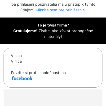
Iba prihlásení používatelia majú prístup k týmto
údajom.
Kliknite sem pre prihlásenie.
To je tvoja firma
?
Gratulujeme!
Zistite, ako získať propagačné
materiály!
Vinica
Vinica
Pozrite si profil spoločnosti na