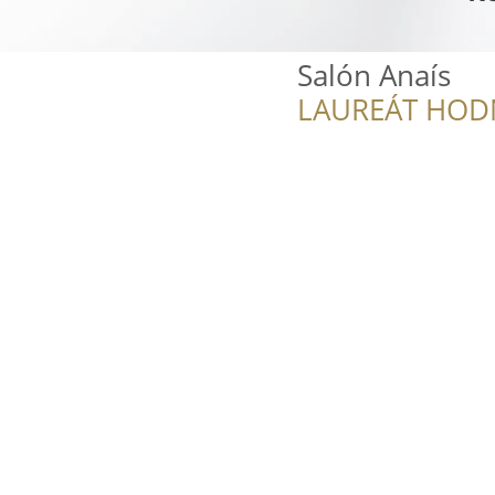
Salón Anaís
LAUREÁT HOD