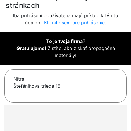
stránkach
Iba prihlásení používatelia majú prístup k týmto
údajom.
Kliknite sem pre prihlásenie.
To je tvoja firma
?
Gratulujeme!
Zistite, ako získať propagačné
materiály!
Nitra
Štefánikova trieda 15