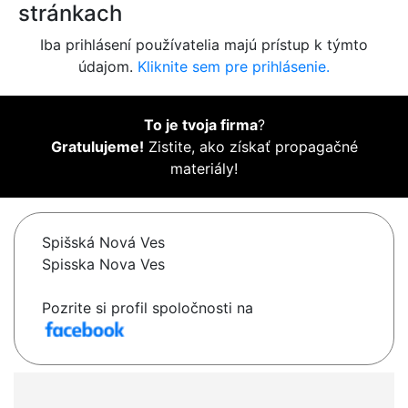
stránkach
Iba prihlásení používatelia majú prístup k týmto
údajom.
Kliknite sem pre prihlásenie.
To je tvoja firma
?
Gratulujeme!
Zistite, ako získať propagačné
materiály!
Spišská Nová Ves
Spisska Nova Ves
Pozrite si profil spoločnosti na