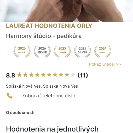
LAUREÁT HODNOTENIA ORLY
Harmony štúdio - pedikúra
Pokaż więcej >>
8.8
(11)
Spišská Nová Ves, Spisska Nova Ves
Zobraziť telefónne číslo
O spoločnosti:
Hodnotenia na jednotlivých