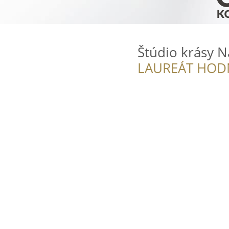
Štúdio krásy N
LAUREÁT HOD