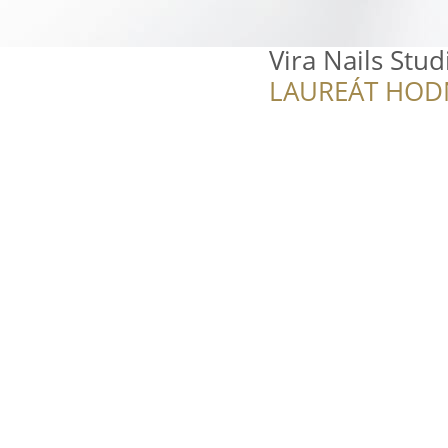
Vira Nails Stud
LAUREÁT HOD