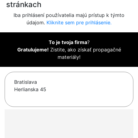
stránkach
Iba prihlásení používatelia majú prístup k týmto
údajom.
Kliknite sem pre prihlásenie.
To je tvoja firma
?
Gratulujeme!
Zistite, ako získať propagačné
materiály!
Bratislava
Herlianska 45