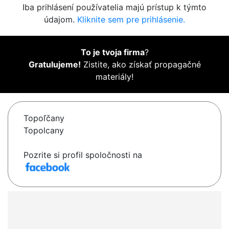
Iba prihlásení používatelia majú prístup k týmto
údajom.
Kliknite sem pre prihlásenie.
To je tvoja firma
?
Gratulujeme!
Zistite, ako získať propagačné
materiály!
Topoľčany
Topolcany
Pozrite si profil spoločnosti na