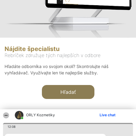
Nájdite špecialistu
Rebríček združuje tých najlepších v odbore
Hľadáte odborníka vo svojom okolí? Skontrolujte náš
vyhľadávač. Využívajte len tie najlepšie služby.
Hľadať
ORLY Kozmetiky
Live chat
12:08