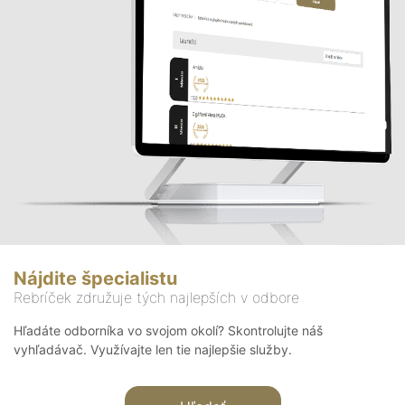
Nájdite špecialistu
Rebríček združuje tých najlepších v odbore
Hľadáte odborníka vo svojom okolí? Skontrolujte náš
vyhľadávač. Využívajte len tie najlepšie služby.