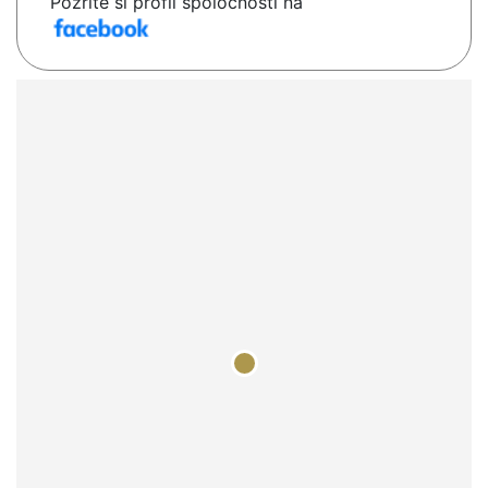
Pozrite si profil spoločnosti na