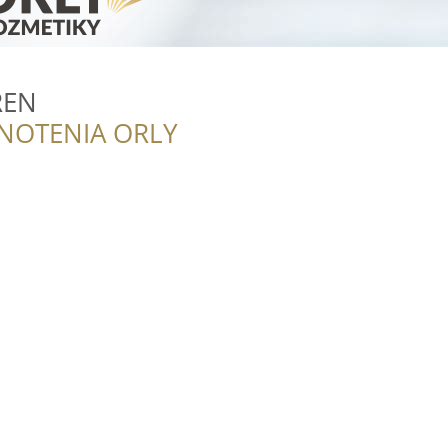
REN
NOTENIA ORLY