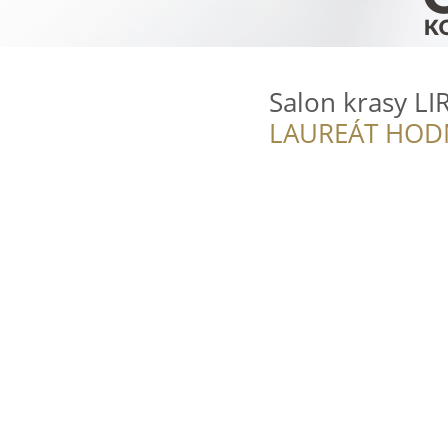
Salon krasy LI
LAUREÁT HOD