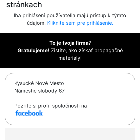
stránkach
Iba prihlásení používatelia majú prístup k týmto
údajom.
Kliknite sem pre prihlásenie.
To je tvoja firma
?
Gratulujeme!
Zistite, ako získať propagačné
materiály!
Kysucké Nové Mesto
Námestie slobody 67
Pozrite si profil spoločnosti na