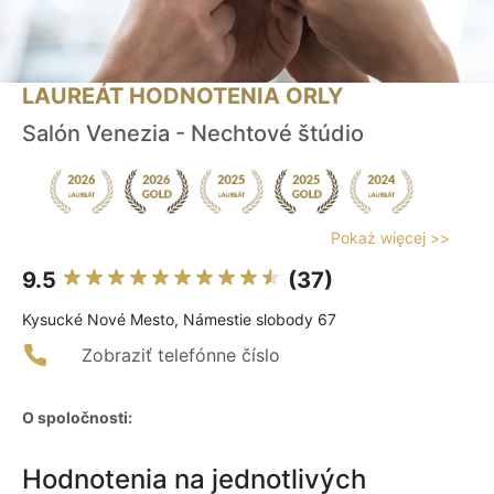
LAUREÁT HODNOTENIA ORLY
Salón Venezia - Nechtové štúdio
Pokaż więcej >>
9.5
(37)
Kysucké Nové Mesto, Námestie slobody 67
Zobraziť telefónne číslo
O spoločnosti:
Hodnotenia na jednotlivých