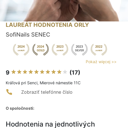
LAUREÁT HODNOTENIA ORLY
SofiNails SENEC
Pokaż więcej >>
9
(17)
Kráľová pri Senci, Mierové námestie 11C
Zobraziť telefónne číslo
O spoločnosti:
Hodnotenia na jednotlivých