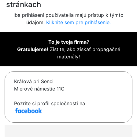
stránkach
Iba prihlásení používatelia majú prístup k týmto
údajom.
Kliknite sem pre prihlásenie.
To je tvoja firma
?
Gratulujeme!
Zistite, ako získať propagačné
materiály!
Kráľová pri Senci
Mierové námestie 11C
Pozrite si profil spoločnosti na