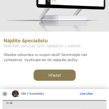
Nájdite špecialistu
Rebríček združuje tých najlepších v odbore
Hľadáte odborníka vo svojom okolí? Skontrolujte náš
vyhľadávač. Využívajte len tie najlepšie služby.
Hľadať
ORLY Kozmetiky
Live chat
01:38