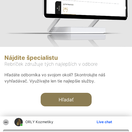
Nájdite špecialistu
Rebríček združuje tých najlepších v odbore
Hľadáte odborníka vo svojom okolí? Skontrolujte náš
vyhľadávač. Využívajte len tie najlepšie služby.
Hľadať
ORLY Kozmetiky
Live chat