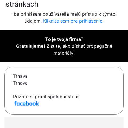
stránkach
Iba prihlásení používatelia majú prístup k týmto
údajom.
Kliknite sem pre prihlásenie.
To je tvoja firma
?
Gratulujeme!
Zistite, ako získať propagačné
materiály!
Trnava
Trnava
Pozrite si profil spoločnosti na