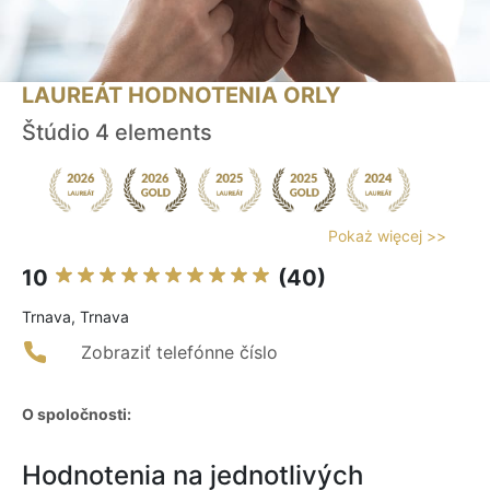
LAUREÁT HODNOTENIA ORLY
Štúdio 4 elements
Pokaż więcej >>
10
(40)
Trnava, Trnava
Zobraziť telefónne číslo
O spoločnosti:
Hodnotenia na jednotlivých