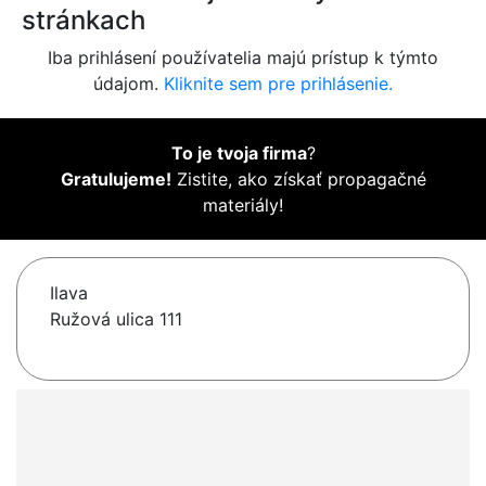
stránkach
Iba prihlásení používatelia majú prístup k týmto
údajom.
Kliknite sem pre prihlásenie.
To je tvoja firma
?
Gratulujeme!
Zistite, ako získať propagačné
materiály!
Ilava
Ružová ulica 111