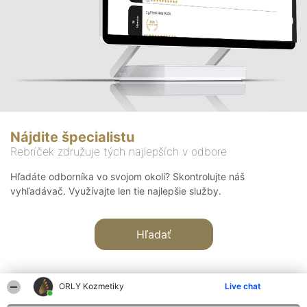
Nájdite špecialistu
Rebríček združuje tých najlepších v odbore
Hľadáte odborníka vo svojom okolí? Skontrolujte náš
vyhľadávač. Využívajte len tie najlepšie služby.
Hľadať
ORLY Kozmetiky
Live chat