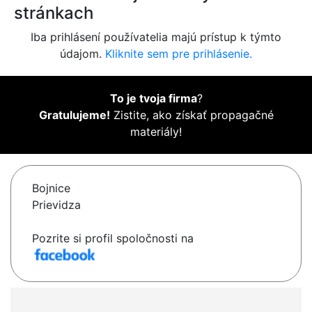
stránkach
Iba prihlásení používatelia majú prístup k týmto
údajom.
Kliknite sem pre prihlásenie.
To je tvoja firma
?
Gratulujeme!
Zistite, ako získať propagačné
materiály!
Bojnice
Prievidza
Pozrite si profil spoločnosti na