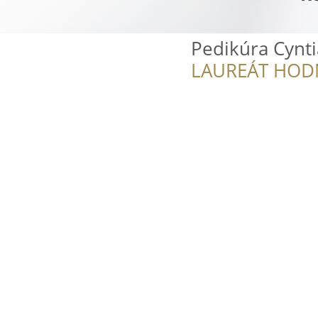
Pedikúra Cynti
LAUREÁT HOD