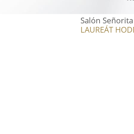
Salón Señorita
LAUREÁT HOD