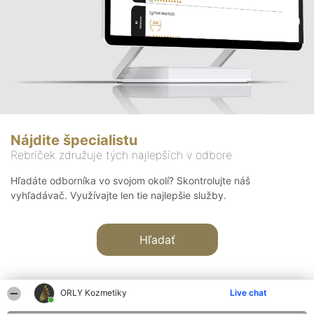
Nájdite špecialistu
Rebríček združuje tých najlepších v odbore
Hľadáte odborníka vo svojom okolí? Skontrolujte náš
vyhľadávač. Využívajte len tie najlepšie služby.
Hľadať
ORLY Kozmetiky
Live chat