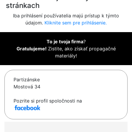
stránkach
Iba prihlásení používatelia majú prístup k týmto
údajom.
Kliknite sem pre prihlásenie.
To je tvoja firma
?
Gratulujeme!
Zistite, ako získať propagačné
materiály!
Partizánske
Mostová 34
Pozrite si profil spoločnosti na