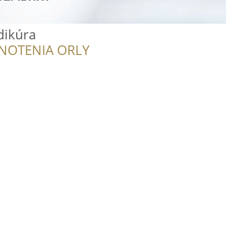
dikúra
NOTENIA ORLY