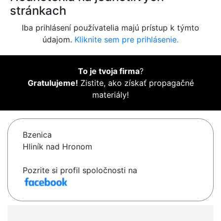
stránkach
Iba prihlásení používatelia majú prístup k týmto
údajom.
Kliknite sem pre prihlásenie.
To je tvoja firma
?
Gratulujeme!
Zistite, ako získať propagačné
materiály!
Bzenica
Hliník nad Hronom
Pozrite si profil spoločnosti na