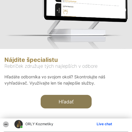
Nájdite špecialistu
Rebríček združuje tých najlepších v odbore
Hľadáte odborníka vo svojom okolí? Skontrolujte náš
vyhľadávač. Využívajte len tie najlepšie služby.
Hľadať
ORLY Kozmetiky
Live chat