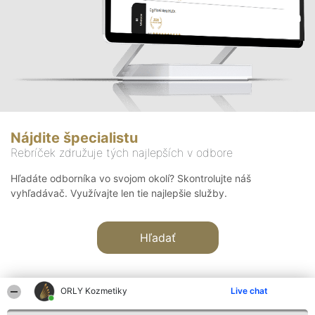
Nájdite špecialistu
Rebríček združuje tých najlepších v odbore
Hľadáte odborníka vo svojom okolí? Skontrolujte náš
vyhľadávač. Využívajte len tie najlepšie služby.
Hľadať
ORLY Kozmetiky
Live chat