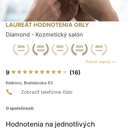
LAUREÁT HODNOTENIA ORLY
Diamond - Kozmetický salón
Pokaż więcej >>
9
(16)
Kolárovo, Bratislavska 63
Zobraziť telefónne číslo
O spoločnosti:
Hodnotenia na jednotlivých