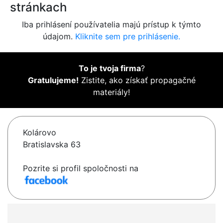
stránkach
Iba prihlásení používatelia majú prístup k týmto
údajom.
Kliknite sem pre prihlásenie.
To je tvoja firma
?
Gratulujeme!
Zistite, ako získať propagačné
materiály!
Kolárovo
Bratislavska 63
Pozrite si profil spoločnosti na