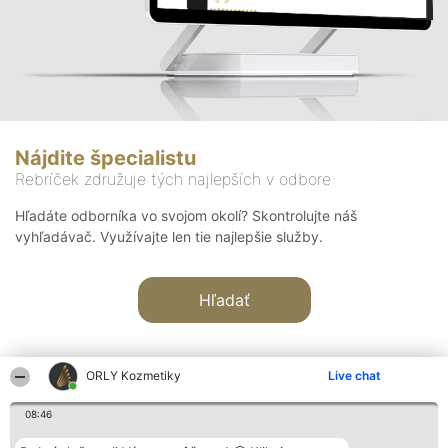
Nájdite špecialistu
Rebríček združuje tých najlepších v odbore
Hľadáte odborníka vo svojom okolí? Skontrolujte náš
vyhľadávač. Využívajte len tie najlepšie služby.
Hľadať
ORLY Kozmetiky
Live chat
08:46
Organizátor hodnotenia
Hodnotenie
Kontakt