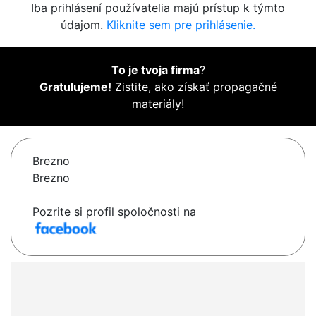
Iba prihlásení používatelia majú prístup k týmto
údajom.
Kliknite sem pre prihlásenie.
To je tvoja firma
?
Gratulujeme!
Zistite, ako získať propagačné
materiály!
Brezno
Brezno
Pozrite si profil spoločnosti na