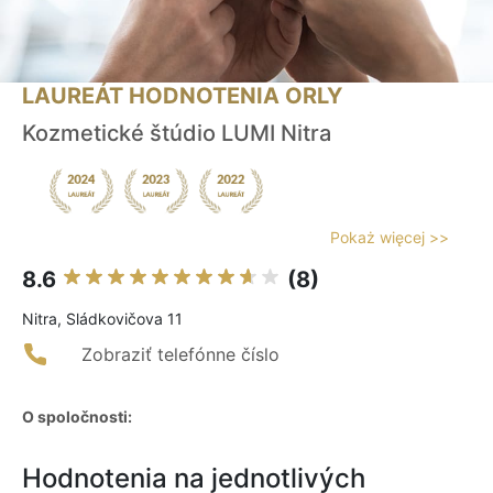
LAUREÁT HODNOTENIA ORLY
Kozmetické štúdio LUMI Nitra
Pokaż więcej >>
8.6
(8)
Nitra, Sládkovičova 11
Zobraziť telefónne číslo
O spoločnosti:
Hodnotenia na jednotlivých