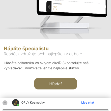
Nájdite špecialistu
Rebríček združuje tých najlepších v odbore
Hľadáte odborníka vo svojom okolí? Skontrolujte náš
vyhľadávač. Využívajte len tie najlepšie služby.
Hľadať
ORLY Kozmetiky
Live chat