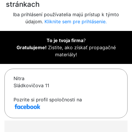
stránkach
Iba prihlásení používatelia majú prístup k týmto
údajom.
Kliknite sem pre prihlásenie.
To je tvoja firma
?
Gratulujeme!
Zistite, ako získať propagačné
materiály!
Nitra
Sládkovičova 11
Pozrite si profil spoločnosti na