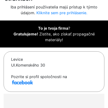
Iba prihlásení používatelia majú prístup k týmto
údajom.
Kliknite sem pre prihlásenie.
To je tvoja firma
?
Gratulujeme!
Zistite, ako získať propagačné
materiály!
Levice
Ul.Komenského 30
Pozrite si profil spoločnosti na