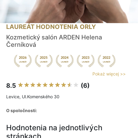
LAUREÁT HODNOTENIA ORLY
Kozmetický salón ARDEN Helena
Černíková
Pokaż więcej >>
8.5
(6)
Levice, Ul.Komenského 30
O spoločnosti:
Hodnotenia na jednotlivých
stránkach