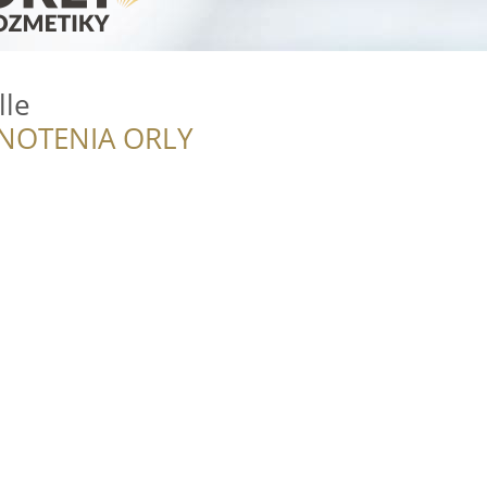
lle
NOTENIA ORLY