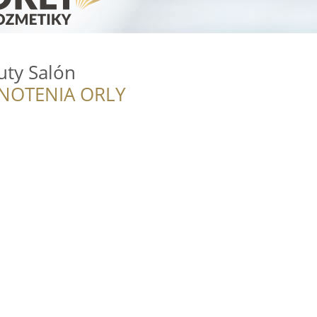
uty Salón
NOTENIA ORLY