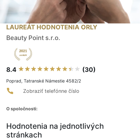
LAUREÁT HODNOTENIA ORLY
Beauty Point s.r.o.
8.4
(30)
Poprad, Tatranské Námestie 4582/2
Zobraziť telefónne číslo
O spoločnosti:
Hodnotenia na jednotlivých
stránkach