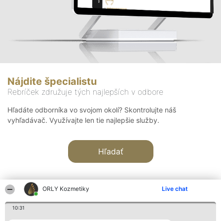
Nájdite špecialistu
Rebríček združuje tých najlepších v odbore
Hľadáte odborníka vo svojom okolí? Skontrolujte náš
vyhľadávač. Využívajte len tie najlepšie služby.
Hľadať
ORLY Kozmetiky
Live chat
10:31