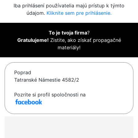
Iba prihlásení používatelia majú prístup k týmto
údajom.
Kliknite sem pre prihlásenie.
To je tvoja firma
?
Gratulujeme!
Zistite, ako získať propagačné
materiály!
Poprad
Tatranské Námestie 4582/2
Pozrite si profil spoločnosti na