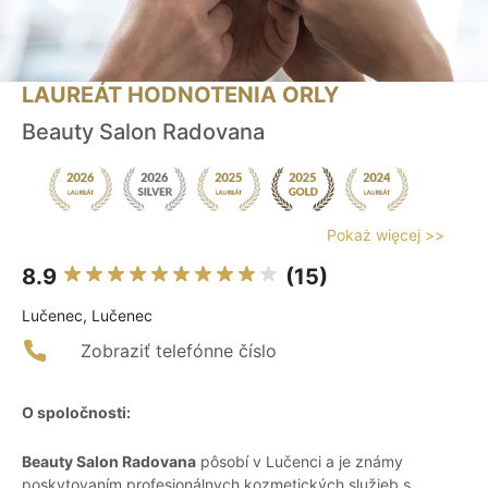
LAUREÁT HODNOTENIA ORLY
Beauty Salon Radovana
Pokaż więcej >>
8.9
(15)
Lučenec, Lučenec
Zobraziť telefónne číslo
O spoločnosti:
Beauty Salon Radovana
pôsobí v Lučenci a je známy
poskytovaním profesionálnych kozmetických služieb s