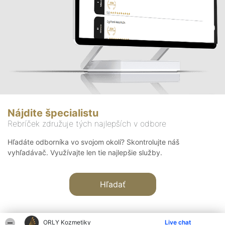
Nájdite špecialistu
Rebríček združuje tých najlepších v odbore
Hľadáte odborníka vo svojom okolí? Skontrolujte náš
vyhľadávač. Využívajte len tie najlepšie služby.
Hľadať
ORLY Kozmetiky
Live chat