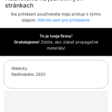
stránkach
Iba prihlásení používatelia majú prístup k týmto
údajom.
Kliknite sem pre prihlásenie.
To je tvoja firma
?
Gratulujeme!
Zistite, ako získať propagačné
materiály!
Malacky
Radlinského 2920