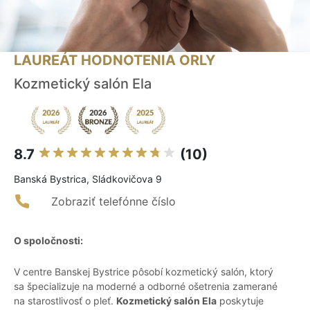
LAUREÁT HODNOTENIA ORLY
Kozmetický salón Ela
8.7
(10)
Banská Bystrica, Sládkovičova 9
Zobraziť telefónne číslo
O spoločnosti:
V centre Banskej Bystrice pôsobí kozmetický salón, ktorý
sa špecializuje na moderné a odborné ošetrenia zamerané
na starostlivosť o pleť.
Kozmetický salón Ela
poskytuje