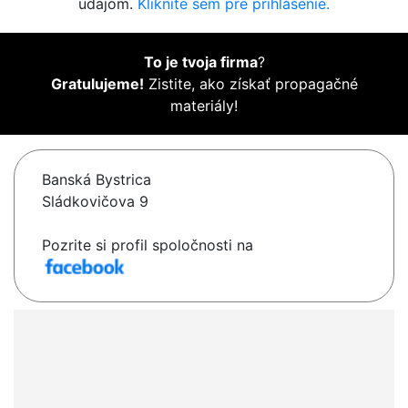
údajom.
Kliknite sem pre prihlásenie.
To je tvoja firma
?
Gratulujeme!
Zistite, ako získať propagačné
materiály!
Banská Bystrica
Sládkovičova 9
Pozrite si profil spoločnosti na