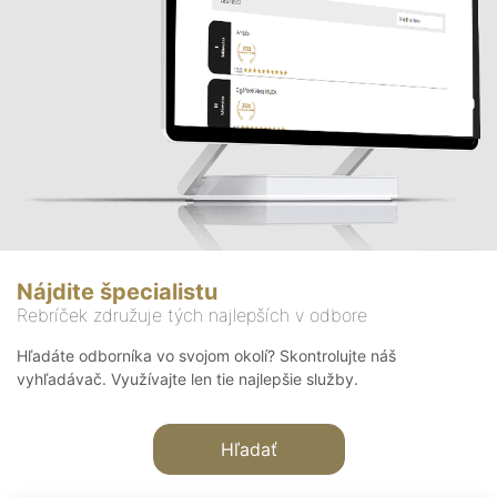
Nájdite špecialistu
Rebríček združuje tých najlepších v odbore
Hľadáte odborníka vo svojom okolí? Skontrolujte náš
vyhľadávač. Využívajte len tie najlepšie služby.
Hľadať