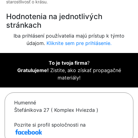
starostlivosť o krásu.
Hodnotenia na jednotlivých
stránkach
Iba prihlásení používatelia majú prístup k týmto
údajom.
Kliknite sem pre prihlásenie.
To je tvoja firma
?
Gratulujeme!
Zistite, ako získať propagačné
materiály!
Humenné
Štefánikova 27 ( Komplex Hviezda )
Pozrite si profil spoločnosti na