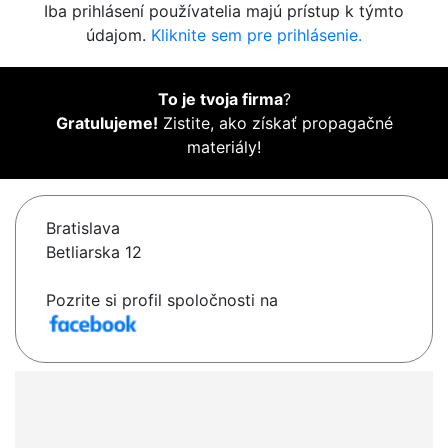
Iba prihlásení používatelia majú prístup k týmto
údajom.
Kliknite sem pre prihlásenie.
To je tvoja firma
?
Gratulujeme!
Zistite, ako získať propagačné
materiály!
Bratislava
Betliarska 12
Pozrite si profil spoločnosti na