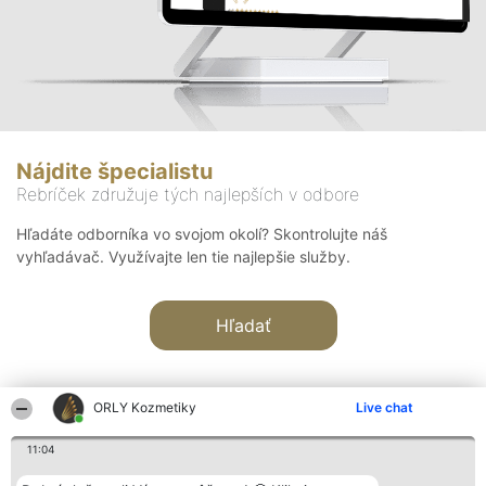
Nájdite špecialistu
Rebríček združuje tých najlepších v odbore
Hľadáte odborníka vo svojom okolí? Skontrolujte náš
vyhľadávač. Využívajte len tie najlepšie služby.
Hľadať
ORLY Kozmetiky
Live chat
11:04
Organizátor hodnotenia
Hodnotenie
Kontakt