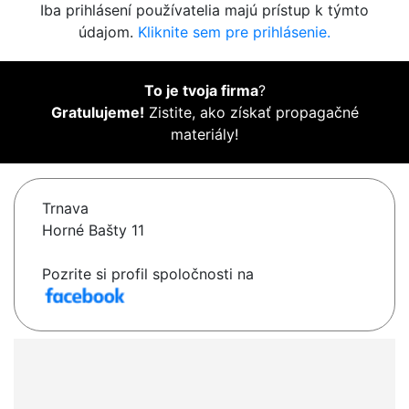
Iba prihlásení používatelia majú prístup k týmto
údajom.
Kliknite sem pre prihlásenie.
To je tvoja firma
?
Gratulujeme!
Zistite, ako získať propagačné
materiály!
Trnava
Horné Bašty 11
Pozrite si profil spoločnosti na