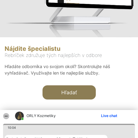
Nájdite špecialistu
Rebríček združuje tých najlepších v odbore
Hľadáte odborníka vo svojom okolí? Skontrolujte náš
vyhľadávač. Využívajte len tie najlepšie služby.
Hľadať
ORLY Kozmetiky
Live chat
10:04
Organizátor hodnotenia
Hodnotenie
Kontakt